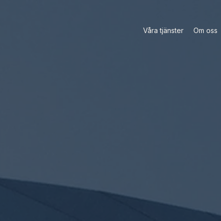
Våra tjänster
Om oss